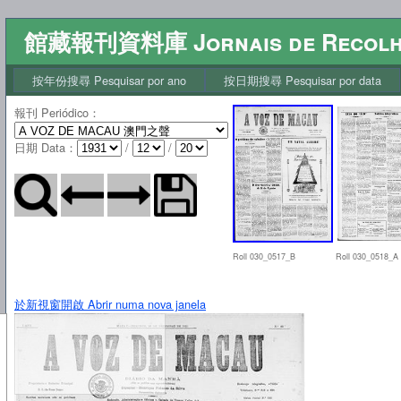
館藏報刊資料庫 Jornais de Recol
按年份搜尋 Pesquisar por ano
按日期搜尋 Pesquisar por data
報刊 Periódico
：
日期 Data
：
/
/
Roll 030_0517_B
Roll 030_0518_A
於新視窗開啟 Abrir numa nova janela