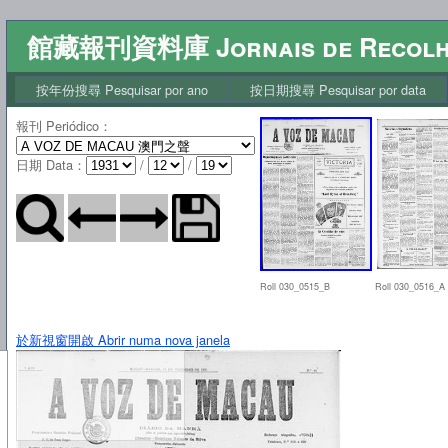
館藏報刊資料庫 Jornais de Recol
按年份搜尋 Pesquisar por ano
按日期搜尋 Pesquisar por data
報刊 Periódico
：
日期 Data
：
/
/
Roll 030_0515_B
Roll 030_0516_A
於新視窗開啟 Abrir numa nova janela