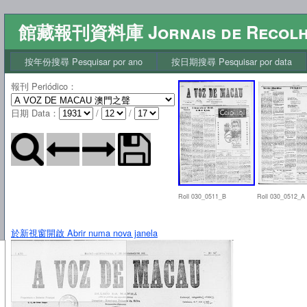
館藏報刊資料庫 Jornais de Recol
按年份搜尋 Pesquisar por ano
按日期搜尋 Pesquisar por data
報刊 Periódico
：
日期 Data
：
/
/
Roll 030_0511_B
Roll 030_0512_A
於新視窗開啟 Abrir numa nova janela