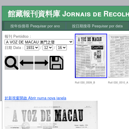
館藏報刊資料庫 Jornais de Recol
按年份搜尋 Pesquisar por ano
按日期搜尋 Pesquisar por data
報刊 Periódico
：
日期 Data
：
/
/
Roll 030_0509_B
Roll 030_0510_A
於新視窗開啟 Abrir numa nova janela