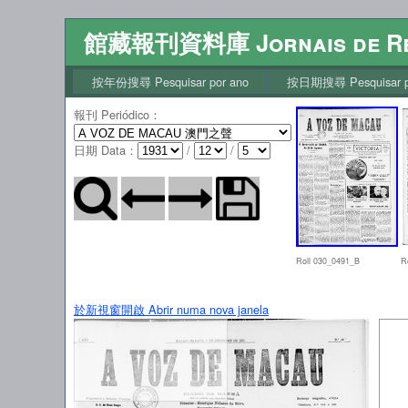
館藏報刊資料庫 Jornais de Re
按年份搜尋 Pesquisar por ano
按日期搜尋 Pesquisar po
報刊 Periódico
：
日期 Data
：
/
/
Roll 030_0491_B
R
於新視窗開啟 Abrir numa nova janela