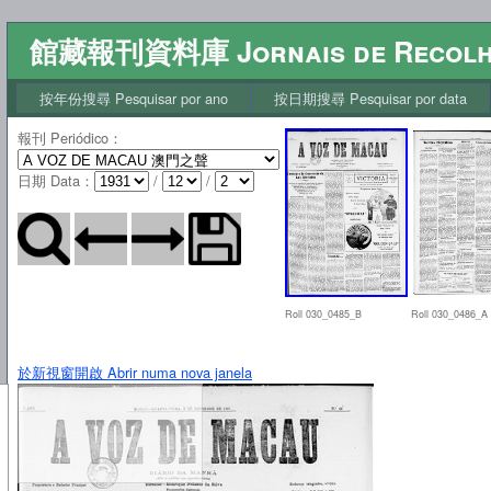
館藏報刊資料庫 Jornais de Recol
按年份搜尋 Pesquisar por ano
按日期搜尋 Pesquisar por data
報刊 Periódico
：
日期 Data
：
/
/
Roll 030_0485_B
Roll 030_0486_A
於新視窗開啟 Abrir numa nova janela