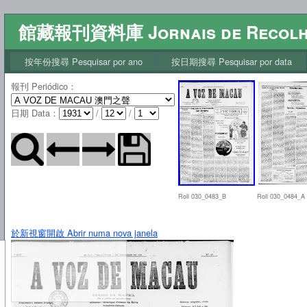
館藏報刊資料庫 Jornais de Recol
按年份搜尋 Pesquisar por ano
按日期搜尋 Pesquisar por data
報刊 Periódico
：
日期 Data
：
/
/
Roll 030_0483_B
Roll 030_0484_A
於新視窗開啟 Abrir numa nova janela