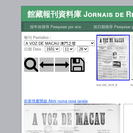
館藏報刊資料庫 Jornais de Re
按年份搜尋 Pesquisar por ano
按日期搜尋 Pesquisar po
報刊 Periódico
：
日期 Data
：
/
/
Roll 030_0479_B
R
於新視窗開啟 Abrir numa nova janela