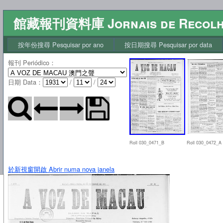
館藏報刊資料庫 Jornais de Recol
按年份搜尋 Pesquisar por ano
按日期搜尋 Pesquisar por data
報刊 Periódico
：
日期 Data
：
/
/
Roll 030_0471_B
Roll 030_0472_A
於新視窗開啟 Abrir numa nova janela