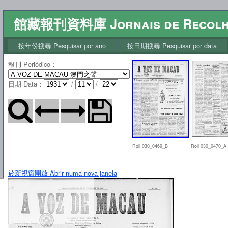
館藏報刊資料庫 Jornais de Recol
按年份搜尋 Pesquisar por ano
按日期搜尋 Pesquisar por data
報刊 Periódico
：
日期 Data
：
/
/
Roll 030_0469_B
Roll 030_0470_A
於新視窗開啟 Abrir numa nova janela