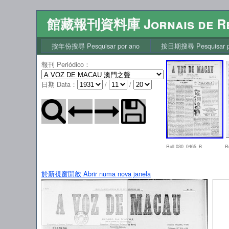
館藏報刊資料庫 Jornais de Re
按年份搜尋 Pesquisar por ano
按日期搜尋 Pesquisar po
報刊 Periódico
：
日期 Data
：
/
/
Roll 030_0465_B
R
於新視窗開啟 Abrir numa nova janela