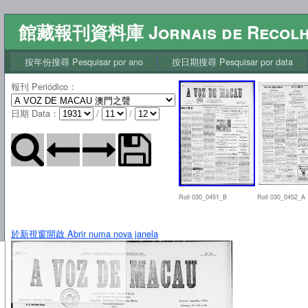
館藏報刊資料庫 Jornais de Recol
按年份搜尋 Pesquisar por ano
按日期搜尋 Pesquisar por data
報刊 Periódico
：
日期 Data
：
/
/
Roll 030_0451_B
Roll 030_0452_A
於新視窗開啟 Abrir numa nova janela