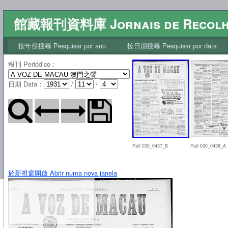
館藏報刊資料庫 Jornais de Recol
按年份搜尋 Pesquisar por ano
按日期搜尋 Pesquisar por data
報刊 Periódico
：
日期 Data
：
/
/
Roll 030_0437_B
Roll 030_0438_A
於新視窗開啟 Abrir numa nova janela