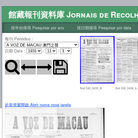
館藏報刊資料庫 Jornais de Recol
按年份搜尋 Pesquisar por ano
按日期搜尋 Pesquisar por data
報刊 Periódico
：
日期 Data
：
/
/
Roll 030_0435_B
Roll 030_0436_A
於新視窗開啟 Abrir numa nova janela