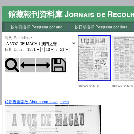
館藏報刊資料庫 Jornais de Recol
按年份搜尋 Pesquisar por ano
按日期搜尋 Pesquisar por data
報刊 Periódico
：
日期 Data
：
/
/
Roll 030_0431_B
Roll 030_0432_A
於新視窗開啟 Abrir numa nova janela