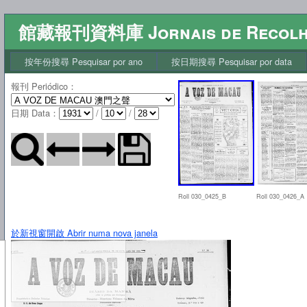
館藏報刊資料庫 Jornais de Recol
按年份搜尋 Pesquisar por ano
按日期搜尋 Pesquisar por data
報刊 Periódico
：
日期 Data
：
/
/
Roll 030_0425_B
Roll 030_0426_A
於新視窗開啟 Abrir numa nova janela