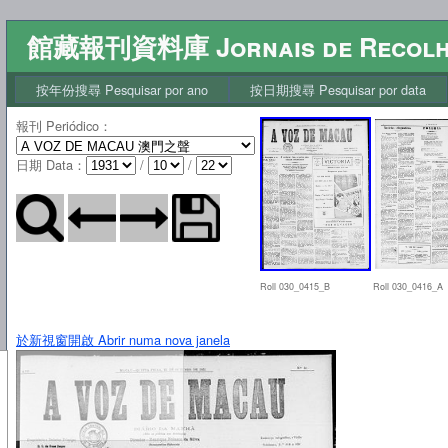
館藏報刊資料庫 Jornais de Recol
按年份搜尋 Pesquisar por ano
按日期搜尋 Pesquisar por data
報刊 Periódico
：
日期 Data
：
/
/
Roll 030_0415_B
Roll 030_0416_A
於新視窗開啟 Abrir numa nova janela