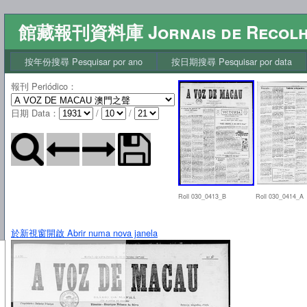
館藏報刊資料庫 Jornais de Recol
按年份搜尋 Pesquisar por ano
按日期搜尋 Pesquisar por data
報刊 Periódico
：
日期 Data
：
/
/
Roll 030_0413_B
Roll 030_0414_A
於新視窗開啟 Abrir numa nova janela