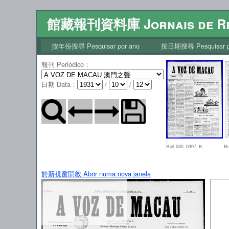
館藏報刊資料庫 Jornais de Re
按年份搜尋 Pesquisar por ano
按日期搜尋 Pesquisar po
報刊 Periódico
：
日期 Data
：
/
/
Roll 030_0397_B
Ro
於新視窗開啟 Abrir numa nova janela