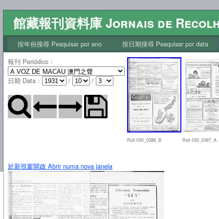
館藏報刊資料庫 Jornais de Recol
按年份搜尋 Pesquisar por ano
按日期搜尋 Pesquisar por data
報刊 Periódico
：
日期 Data
：
/
/
Roll 030_0386_B
Roll 030_0387_A
於新視窗開啟 Abrir numa nova janela