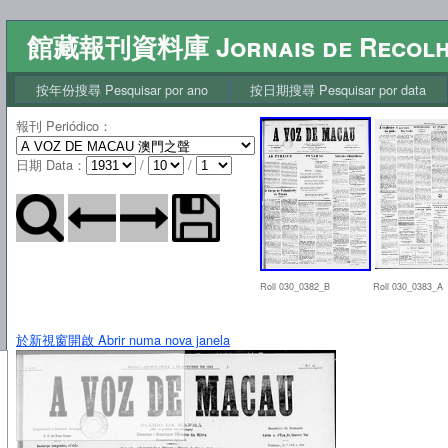
館藏報刊資料庫 Jornais de Recol
按年份搜尋 Pesquisar por ano
按日期搜尋 Pesquisar por data
報刊 Periódico
：
日期 Data
：
/
/
Roll 030_0382_B
Roll 030_0383_A
於新視窗開啟 Abrir numa nova janela