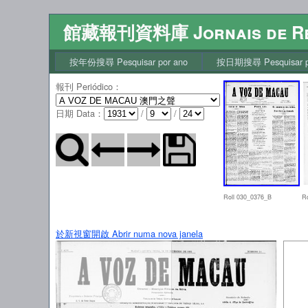
館藏報刊資料庫 Jornais de Re
按年份搜尋 Pesquisar por ano
按日期搜尋 Pesquisar po
報刊 Periódico
：
日期 Data
：
/
/
Roll 030_0376_B
R
於新視窗開啟 Abrir numa nova janela