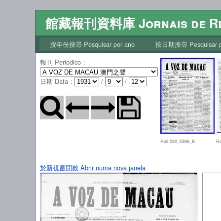
館藏報刊資料庫 Jornais de Re
按年份搜尋 Pesquisar por ano
按日期搜尋 Pesquisar po
報刊 Periódico
：
日期 Data
：
/
/
Roll 030_0366_B
Ro
於新視窗開啟 Abrir numa nova janela