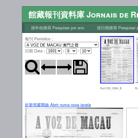
館藏報刊資料庫 Jornais de Re
按年份搜尋 Pesquisar por ano
按日期搜尋 Pesquisar po
報刊 Periódico
：
日期 Data
：
/
/
Roll 030_0364_B
Ro
於新視窗開啟 Abrir numa nova janela